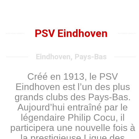
PSV Eindhoven
Eindhoven, Pays-Bas
Créé en 1913, le PSV
Eindhoven est l’un des plus
grands clubs des Pays-Bas.
Aujourd’hui entraîné par le
légendaire Philip Cocu, il
participera une nouvelle fois à
la prestigieuse Ligue des