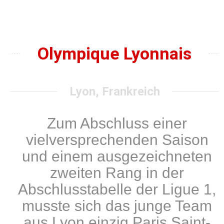
Olympique Lyonnais
Lyon, Frankreich
Zum Abschluss einer
vielversprechenden Saison
und einem ausgezeichneten
zweiten Rang in der
Abschlusstabelle der Ligue 1,
musste sich das junge Team
aus Lyon einzig Paris Saint-